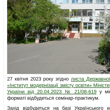
27 квітня 2023 року згідно
листа Державної
«Інститут модернізації змісту освіти» Міністе
України від 20.04.2023 № 21/08-619
у міс
форматі відбудеться семінар-практикум.
Захід відбудеться на базі Українського 