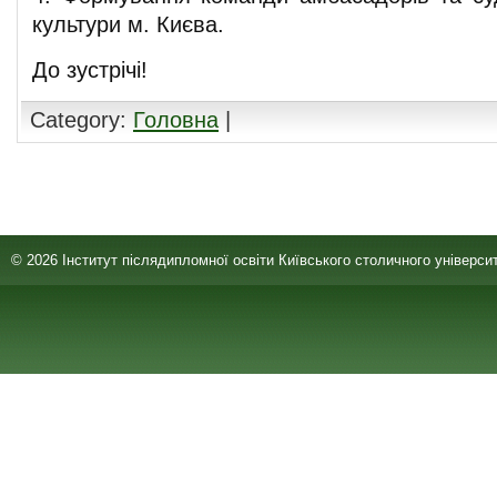
культури м. Києва.
До зустрічі!
Category:
Головна
|
Comments are closed.
© 2026 Інститут післядипломної освіти Київського столичного університ