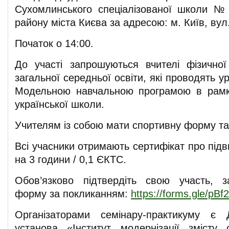
Сухомлинського спеціалізованої школи №
району міста Києва за адресою: м. Київ, вул
Початок о 14:00.
До участі запрошуються вчителі фізичної
загальної середньої освіти, які проводять у
Модельною навчальною програмою в рам
української школи.
Учителям із собою мати спортивну форму та 
Всі учасники отримають сертифікат про підв
на 3 години / 0,1 ЄКТС.
Обов’язково підтвердіть свою участь, 
форму за покликанням:
https://forms.gle/p
Організаторами семінару-практикуму є
установа «Інститут модернізації змісту 