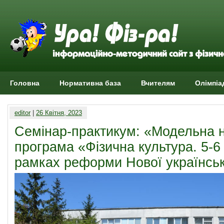
Головна
Нормативна база
Вчителям
Олімпіа
editor
|
26 Квітня, 2023
Семінар-практикум: «Модельна 
програма «Фізична культура. 5-6
рамках реформи Нової українсь